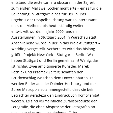
entstand die erste camera obscura, in der Zajfert
zum ersten Mal zwei Löcher montierte – eines für die
Belichtung in Stuttgart, eines für Berlin. Das
Ergebnis der Doppelbelichtung war so interessant,
dass die Methode bis heute ständig weiter
entwickelt wurde. Im Jahr 2000 fanden
Ausstellungen in Stuttgart, 2001 in Warschau statt.
Anschließend wurde in Berlin das Projekt Stuttgart –
Wedding vorgestellt. Vorbereitet wird das bislang
größte Projekt: New York – Stuttgart – Berlin. Was
haben Stuttgart und Berlin gemeinsam? Wenig, das
ist richtig. Zwei ambitionierte Künstler, Marek
Pozniak und Przemek Zajfert, schaffen den
Brückenschlag zwischen dem Unvereinbaren. Es
werden Bilder aus der Daimler-Hochburg und der
Spree Metropole so ammengestellt, dass sie beim
Betrachter geradezu den Eindruck von Homogenität
wecken. Es sind vermeintliche Zufallsprodukte der
Fotografie, die ohne Absprache der Fotografen an
diesen zwei grundverschiedenen Orten