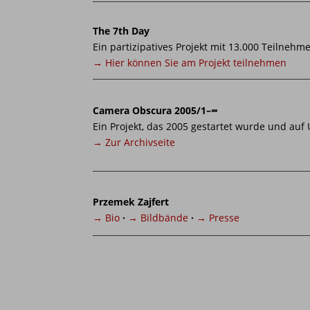
The 7th Day
Ein partizipatives Projekt mit 13.000 Teilnehm
→ Hier können Sie am Projekt teilnehmen
Camera Obscura 2005/1–∞
Ein Projekt, das 2005 gestartet wurde und auf
→ Zur Archivseite
Przemek Zajfert
→ Bio
·
→ Bildbände
·
→ Presse