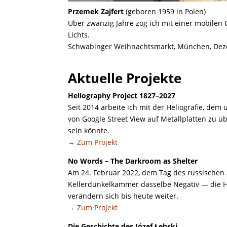
Przemek Zajfert
(geboren 1959 in Polen)
Über zwanzig Jahre zog ich mit einer mobilen 
Lichts.
Schwabinger Weihnachtsmarkt, München, De
Aktuelle Projekte
Heliography Project 1827–2027
Seit 2014 arbeite ich mit der Heliografie, dem
von Google Street View auf Metallplatten zu üb
sein könnte.
→ Zum Projekt
No Words – The Darkroom as Shelter
Am 24. Februar 2022, dem Tag des russischen An
Kellerdunkelkammer dasselbe Negativ — die Hä
verändern sich bis heute weiter.
→ Zum Projekt
Die Geschichte des Józef Łebski