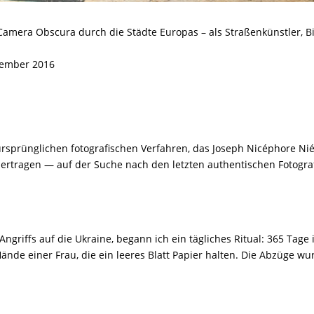
Camera Obscura durch die Städte Europas – als Straßenkünstler, Bi
zember 2016
 ursprünglichen fotografischen Verfahren, das Joseph Nicéphore Nié
ertragen — auf der Suche nach den letzten authentischen Fotografie
griffs auf die Ukraine, begann ich ein tägliches Ritual: 365 Tage i
nde einer Frau, die ein leeres Blatt Papier halten. Die Abzüge wu