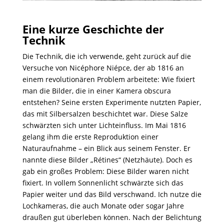
Eine kurze Geschichte der
Technik
Die Technik, die ich verwende, geht zurück auf die
Versuche von Nicéphore Niépce, der ab 1816 an
einem revolutionären Problem arbeitete: Wie fixiert
man die Bilder, die in einer Kamera obscura
entstehen? Seine ersten Experimente nutzten Papier,
das mit Silbersalzen beschichtet war. Diese Salze
schwärzten sich unter Lichteinfluss. Im Mai 1816
gelang ihm die erste Reproduktion einer
Naturaufnahme – ein Blick aus seinem Fenster. Er
nannte diese Bilder „Rétines“ (Netzhäute). Doch es
gab ein großes Problem: Diese Bilder waren nicht
fixiert. In vollem Sonnenlicht schwärzte sich das
Papier weiter und das Bild verschwand. Ich nutze die
Lochkameras, die auch Monate oder sogar Jahre
draußen gut überleben können. Nach der Belichtung