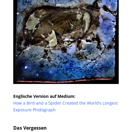
Englische Version auf Medium:
How a Bird and a Spider Created the World’s Longest
Exposure Photograph
Das Vergessen