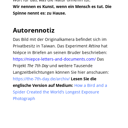
Wir nennen es Kunst, wenn ein Mensch es tut. Die
Spinne nennt es: zu Hause.
Autorennotiz
Das Bild mit der Originalkamera befindet sich im
Privatbesitz in Taiwan. Das Experiment
Rétina
hat
Niépce in Briefen an seinen Bruder beschrieben:
https://niepce-letters-and-documents.com/
Das
Projekt
The 7th Day
und weitere Tausende
Langzeitbelichtungen können Sie hier anschauen:
https://the-7th-day.de/archiv/
Lesen Sie die
englische Version auf Medium:
How a Bird and a
Spider Created the World’s Longest Exposure
Photograph