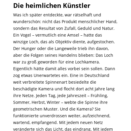
Die heimlichen Künstler
Was ich später entdeckte, war rätselhaft und
wunderschön: nicht das Produkt menschlicher Hand,
sondern das Resultat von Zufall, Geduld und Natur.
Ein Vogel – vermutlich eine Amsel – hatte das
winzige Loch, das als Objektiv diente, aufgestochen.
Der Hunger oder die Langeweile trieb ihn davon,
aber die Folgen seines Handelns blieben: Das Loch
war zu groß geworden für eine Lochkamera.
Eigentlich hätte damit alles vorbei sein sollen. Dann
zog etwas Unerwartetes ein. Eine in Deutschland
weit verbreitete Spinnenart besiedelte die
beschädigte Kamera und flocht dort acht Jahre lang
ihre Netze. Jeden Tag, jede Jahreszeit – Frühling,
Sommer, Herbst, Winter – webte die Spinne ihre
geometrischen Muster. Und die Kamera? Sie
funktionierte unverdrossen weiter, aufzeichnend,
wartend, empfangend. Mit jedem neuen Netz
veränderte sich das Licht, das eindrang. Mit jedem