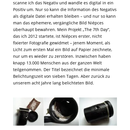
scanne ich das Negativ und wandle es digital in ein
Positiv um. Nur so kann die Information des Negativs
als digitale Datei erhalten bleiben – und nur so kann
man das ephemere, vergängliche Bild Niépces
überhaupt bewahren. Mein Projekt „The 7th Day“,
das ich 2012 startete, ist Niépces erster, nicht
fixierter Fotografie gewidmet – jenem Moment, als
Licht zum ersten Mal ein Bild auf Papier zeichnete,
nur um es wieder zu zerstören. Inzwischen haben
knapp 13.000 Menschen aus der ganzen Welt
teilgenommen. Der Titel bezeichnet die minimale
Belichtungszeit von sieben Tagen. Aber zurück zu
unserem acht Jahre lang belichteten Bild.